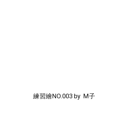
練習繪NO.003
by
M子