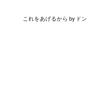
これをあげるから
by
ドン