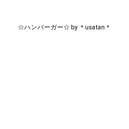
☆ハンバーガー☆
by
＊usatan＊