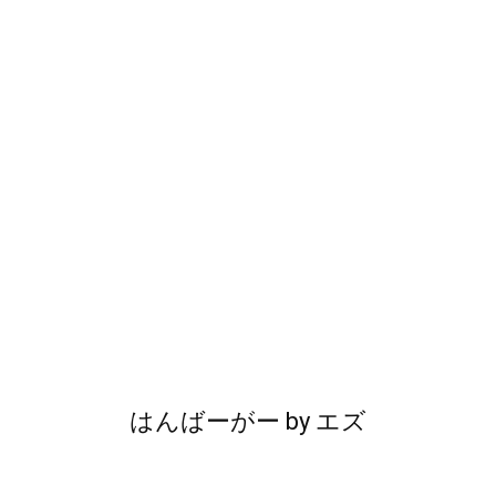
はんばーがー
by
エズ