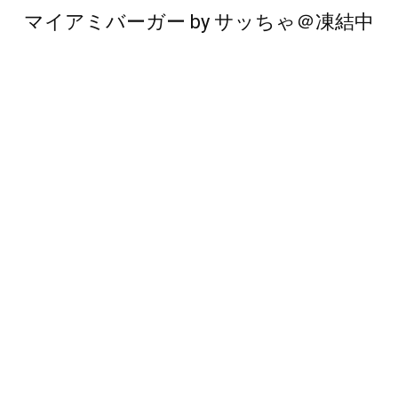
マイアミバーガー
by
サッちゃ＠凍結中