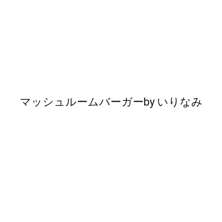
マッシュルームバーガー
by
いりなみ