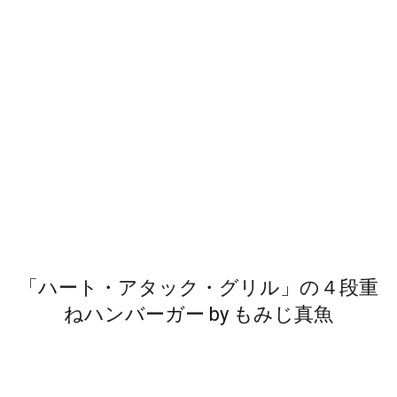
「ハート・アタック・グリル」の４段重
ねハンバーガー
by
もみじ真魚