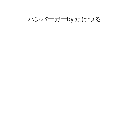
ハンバーガー
by
たけつる