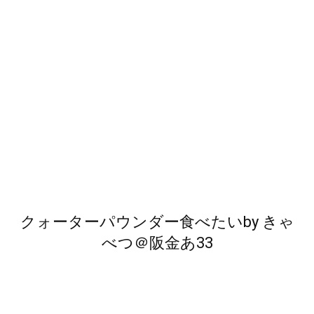
クォーターパウンダー食べたい
by
きゃ
べつ＠阪金あ33