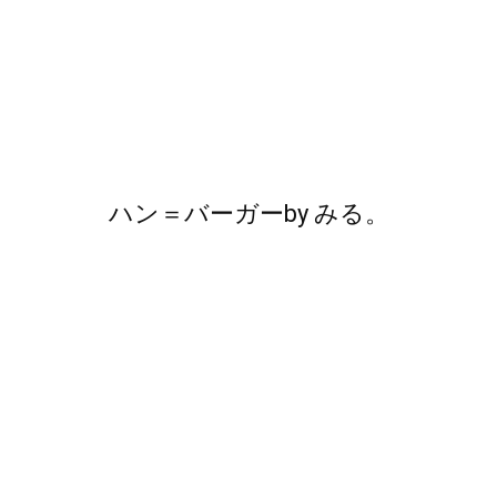
ハン＝バーガー
by
みる。