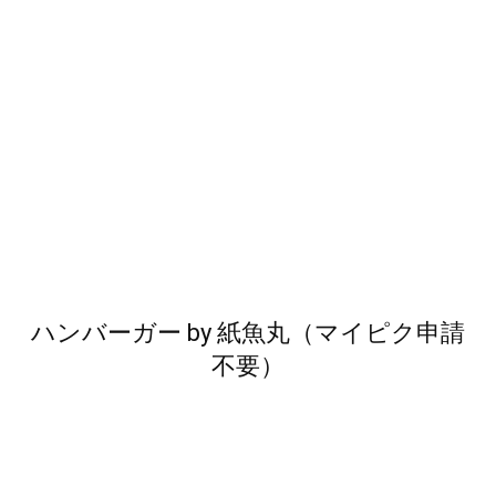
ハンバーガー
by
紙魚丸（マイピク申請
不要）