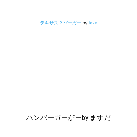
テキサス２バーガー
by
taka
ハンバーガーがー
by
ますだ